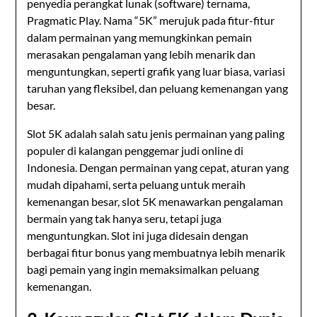
penyedia perangkat lunak (software) ternama,
Pragmatic Play. Nama “5K” merujuk pada fitur-fitur
dalam permainan yang memungkinkan pemain
merasakan pengalaman yang lebih menarik dan
menguntungkan, seperti grafik yang luar biasa, variasi
taruhan yang fleksibel, dan peluang kemenangan yang
besar.
Slot 5K adalah salah satu jenis permainan yang paling
populer di kalangan penggemar judi online di
Indonesia. Dengan permainan yang cepat, aturan yang
mudah dipahami, serta peluang untuk meraih
kemenangan besar, slot 5K menawarkan pengalaman
bermain yang tak hanya seru, tetapi juga
menguntungkan. Slot ini juga didesain dengan
berbagai fitur bonus yang membuatnya lebih menarik
bagi pemain yang ingin memaksimalkan peluang
kemenangan.