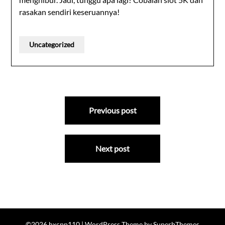
rasakan sendiri keseruannya!
Uncategorized
Post
Previous post
navigation
Next post
©2026 hxcpp110
| WordPress Theme by
SuperbThemes