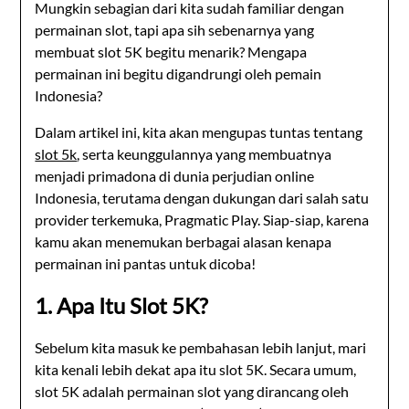
Mungkin sebagian dari kita sudah familiar dengan
permainan slot, tapi apa sih sebenarnya yang
membuat slot 5K begitu menarik? Mengapa
permainan ini begitu digandrungi oleh pemain
Indonesia?
Dalam artikel ini, kita akan mengupas tuntas tentang
slot 5k
, serta keunggulannya yang membuatnya
menjadi primadona di dunia perjudian online
Indonesia, terutama dengan dukungan dari salah satu
provider terkemuka, Pragmatic Play. Siap-siap, karena
kamu akan menemukan berbagai alasan kenapa
permainan ini pantas untuk dicoba!
1. Apa Itu Slot 5K?
Sebelum kita masuk ke pembahasan lebih lanjut, mari
kita kenali lebih dekat apa itu slot 5K. Secara umum,
slot 5K adalah permainan slot yang dirancang oleh