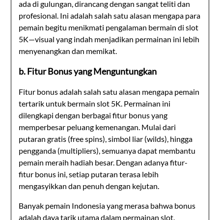
ada di gulungan, dirancang dengan sangat teliti dan
profesional. Ini adalah salah satu alasan mengapa para
pemain begitu menikmati pengalaman bermain di slot
5K—visual yang indah menjadikan permainan ini lebih
menyenangkan dan memikat.
b. Fitur Bonus yang Menguntungkan
Fitur bonus adalah salah satu alasan mengapa pemain
tertarik untuk bermain slot 5K. Permainan ini
dilengkapi dengan berbagai fitur bonus yang
memperbesar peluang kemenangan. Mulai dari
putaran gratis (free spins), simbol liar (wilds), hingga
pengganda (multipliers), semuanya dapat membantu
pemain meraih hadiah besar. Dengan adanya fitur-
fitur bonus ini, setiap putaran terasa lebih
mengasyikkan dan penuh dengan kejutan.
Banyak pemain Indonesia yang merasa bahwa bonus
adalah daya tarik utama dalam permainan slot.