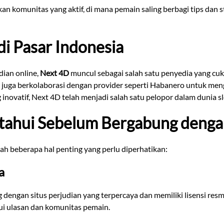
kan komunitas yang aktif, di mana pemain saling berbagi tips dan 
i Pasar Indonesia
dian online,
Next 4D
muncul sebagai salah satu penyedia yang cu
 juga berkolaborasi dengan provider seperti Habanero untuk men
novatif, Next 4D telah menjadi salah satu pelopor dalam dunia slo
etahui Sebelum Bergabung denga
ah beberapa hal penting yang perlu diperhatikan:
a
g dengan situs perjudian yang terpercaya dan memiliki lisensi res
lui ulasan dan komunitas pemain.