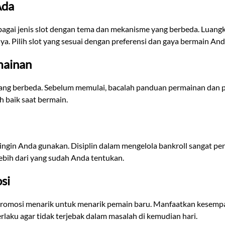
Ada
bagai jenis slot dengan tema dan mekanisme yang berbeda. Luangk
a. Pilih slot yang sesuai dengan preferensi dan gaya bermain And
mainan
r yang berbeda. Sebelum memulai, bacalah panduan permainan dan 
 baik saat bermain.
ingin Anda gunakan. Disiplin dalam mengelola bankroll sangat pe
bih dari yang sudah Anda tentukan.
si
romosi menarik untuk menarik pemain baru. Manfaatkan kesempata
rlaku agar tidak terjebak dalam masalah di kemudian hari.