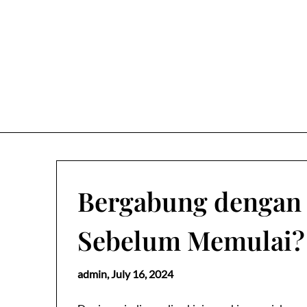
Skip
to
content
Bergabung dengan S
Sebelum Memulai?
admin,
July 16, 2024