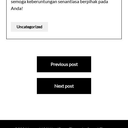
semoga keberuntungan senantiasa berpihak pada
Anda!
Uncategorized
Post
Previous post
navigation
Next post