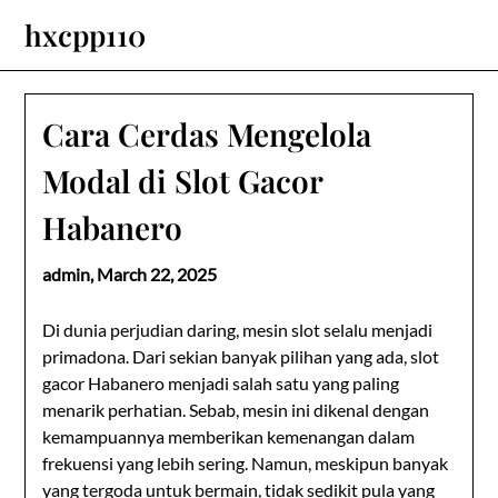
Skip
hxcpp110
to
content
Cara Cerdas Mengelola
Modal di Slot Gacor
Habanero
admin,
March 22, 2025
Di dunia perjudian daring, mesin slot selalu menjadi
primadona. Dari sekian banyak pilihan yang ada, slot
gacor Habanero menjadi salah satu yang paling
menarik perhatian. Sebab, mesin ini dikenal dengan
kemampuannya memberikan kemenangan dalam
frekuensi yang lebih sering. Namun, meskipun banyak
yang tergoda untuk bermain, tidak sedikit pula yang