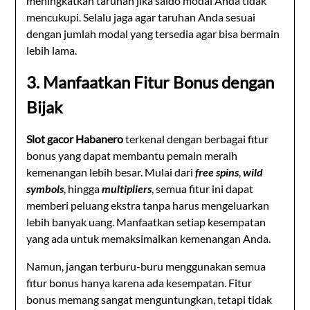
meningkatkan taruhan jika saldo modal Anda tidak
mencukupi. Selalu jaga agar taruhan Anda sesuai
dengan jumlah modal yang tersedia agar bisa bermain
lebih lama.
3. Manfaatkan Fitur Bonus dengan
Bijak
Slot gacor Habanero
terkenal dengan berbagai fitur
bonus yang dapat membantu pemain meraih
kemenangan lebih besar. Mulai dari
free spins
,
wild
symbols
, hingga
multipliers
, semua fitur ini dapat
memberi peluang ekstra tanpa harus mengeluarkan
lebih banyak uang. Manfaatkan setiap kesempatan
yang ada untuk memaksimalkan kemenangan Anda.
Namun, jangan terburu-buru menggunakan semua
fitur bonus hanya karena ada kesempatan. Fitur
bonus memang sangat menguntungkan, tetapi tidak