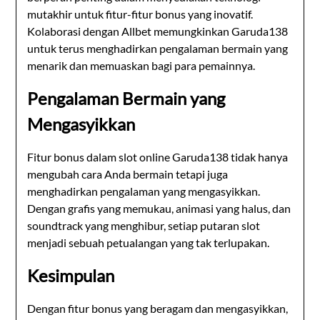
mutakhir untuk fitur-fitur bonus yang inovatif.
Kolaborasi dengan Allbet memungkinkan Garuda138
untuk terus menghadirkan pengalaman bermain yang
menarik dan memuaskan bagi para pemainnya.
Pengalaman Bermain yang
Mengasyikkan
Fitur bonus dalam slot online Garuda138 tidak hanya
mengubah cara Anda bermain tetapi juga
menghadirkan pengalaman yang mengasyikkan.
Dengan grafis yang memukau, animasi yang halus, dan
soundtrack yang menghibur, setiap putaran slot
menjadi sebuah petualangan yang tak terlupakan.
Kesimpulan
Dengan fitur bonus yang beragam dan mengasyikkan,