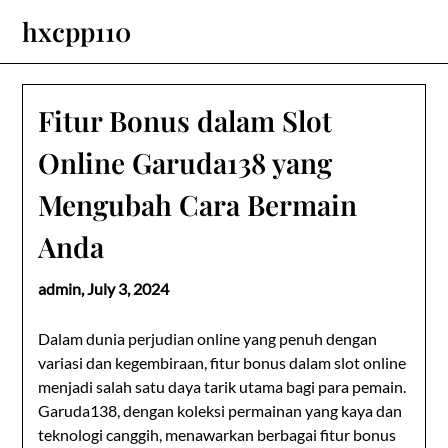
Skip
hxcpp110
to
content
Fitur Bonus dalam Slot
Online Garuda138 yang
Mengubah Cara Bermain
Anda
admin,
July 3, 2024
Dalam dunia perjudian online yang penuh dengan
variasi dan kegembiraan, fitur bonus dalam slot online
menjadi salah satu daya tarik utama bagi para pemain.
Garuda138, dengan koleksi permainan yang kaya dan
teknologi canggih, menawarkan berbagai fitur bonus