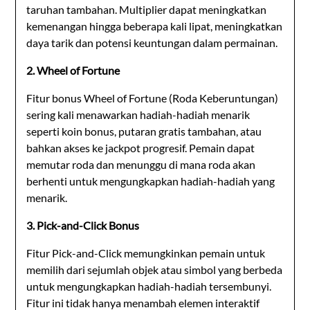
taruhan tambahan. Multiplier dapat meningkatkan
kemenangan hingga beberapa kali lipat, meningkatkan
daya tarik dan potensi keuntungan dalam permainan.
2.
Wheel of Fortune
Fitur bonus Wheel of Fortune (Roda Keberuntungan)
sering kali menawarkan hadiah-hadiah menarik
seperti koin bonus, putaran gratis tambahan, atau
bahkan akses ke jackpot progresif. Pemain dapat
memutar roda dan menunggu di mana roda akan
berhenti untuk mengungkapkan hadiah-hadiah yang
menarik.
3.
Pick-and-Click Bonus
Fitur Pick-and-Click memungkinkan pemain untuk
memilih dari sejumlah objek atau simbol yang berbeda
untuk mengungkapkan hadiah-hadiah tersembunyi.
Fitur ini tidak hanya menambah elemen interaktif