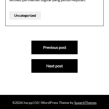
Uncategorized
Post
Previous post
navigation
Next post
©2026 hxcpp110
| WordPress Theme by
SuperbThemes