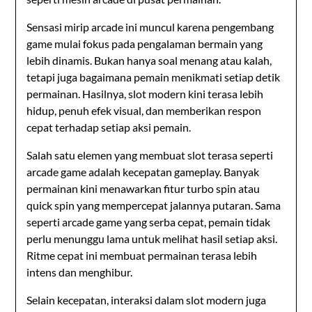
Sensasi mirip arcade ini muncul karena pengembang
game mulai fokus pada pengalaman bermain yang
lebih dinamis. Bukan hanya soal menang atau kalah,
tetapi juga bagaimana pemain menikmati setiap detik
permainan. Hasilnya, slot modern kini terasa lebih
hidup, penuh efek visual, dan memberikan respon
cepat terhadap setiap aksi pemain.
Salah satu elemen yang membuat slot terasa seperti
arcade game adalah kecepatan gameplay. Banyak
permainan kini menawarkan fitur turbo spin atau
quick spin yang mempercepat jalannya putaran. Sama
seperti arcade game yang serba cepat, pemain tidak
perlu menunggu lama untuk melihat hasil setiap aksi.
Ritme cepat ini membuat permainan terasa lebih
intens dan menghibur.
Selain kecepatan, interaksi dalam slot modern juga