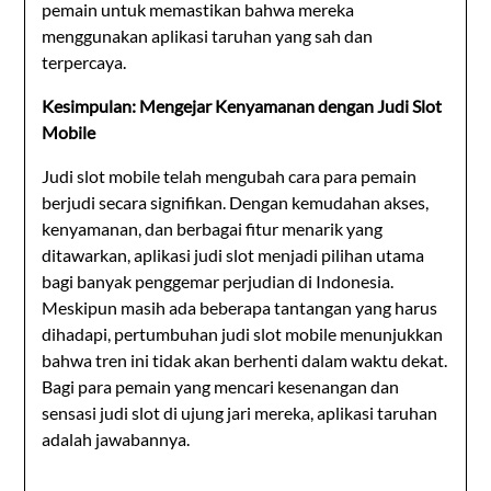
pemain untuk memastikan bahwa mereka
menggunakan aplikasi taruhan yang sah dan
terpercaya.
Kesimpulan: Mengejar Kenyamanan dengan Judi Slot
Mobile
Judi slot mobile telah mengubah cara para pemain
berjudi secara signifikan. Dengan kemudahan akses,
kenyamanan, dan berbagai fitur menarik yang
ditawarkan, aplikasi judi slot menjadi pilihan utama
bagi banyak penggemar perjudian di Indonesia.
Meskipun masih ada beberapa tantangan yang harus
dihadapi, pertumbuhan judi slot mobile menunjukkan
bahwa tren ini tidak akan berhenti dalam waktu dekat.
Bagi para pemain yang mencari kesenangan dan
sensasi judi slot di ujung jari mereka, aplikasi taruhan
adalah jawabannya.