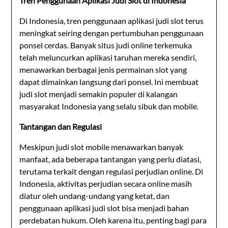
Tren Penggunaan Aplikasi Judi Slot di Indonesia
Di Indonesia, tren penggunaan aplikasi judi slot terus
meningkat seiring dengan pertumbuhan penggunaan
ponsel cerdas. Banyak situs judi online terkemuka
telah meluncurkan aplikasi taruhan mereka sendiri,
menawarkan berbagai jenis permainan slot yang
dapat dimainkan langsung dari ponsel. Ini membuat
judi slot menjadi semakin populer di kalangan
masyarakat Indonesia yang selalu sibuk dan mobile.
Tantangan dan Regulasi
Meskipun judi slot mobile menawarkan banyak
manfaat, ada beberapa tantangan yang perlu diatasi,
terutama terkait dengan regulasi perjudian online. Di
Indonesia, aktivitas perjudian secara online masih
diatur oleh undang-undang yang ketat, dan
penggunaan aplikasi judi slot bisa menjadi bahan
perdebatan hukum. Oleh karena itu, penting bagi para