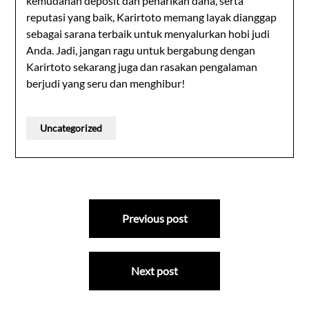
kemudahan deposit dan penarikan dana, serta
reputasi yang baik, Karirtoto memang layak dianggap
sebagai sarana terbaik untuk menyalurkan hobi judi
Anda. Jadi, jangan ragu untuk bergabung dengan
Karirtoto sekarang juga dan rasakan pengalaman
berjudi yang seru dan menghibur!
Uncategorized
Post
Previous post
navigation
Next post