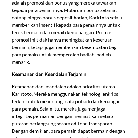
adalah promosi dan bonus yang mereka tawarkan
kepada para pemainnya. Mulai dari bonus selamat
datang hingga bonus deposit harian, Karirtoto selalu
memberikan insentif kepada para pemainnya untuk
terus bermain dan meraih kemenangan. Promosi-
promosi ini tidak hanya meningkatkan keseruan
bermain, tetapi juga memberikan kesempatan bagi
para pemain untuk memperoleh hadiah-hadiah
menarik.
Keamanan dan Keandalan Terjamin
Keamanan dan keandalan adalah prioritas utama
Karirtoto. Mereka menggunakan teknologi enkripsi
terkini untuk melindungi data pribadi dan keuangan
para pemain. Selain itu, mereka juga menjaga
integritas permainan dengan memastikan setiap
putaran berlangsung secara adil dan transparan.
Dengan demikian, para pemain dapat bermain dengan