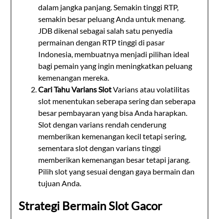
dalam jangka panjang. Semakin tinggi RTP,
semakin besar peluang Anda untuk menang.
JDB dikenal sebagai salah satu penyedia
permainan dengan RTP tinggi di pasar
Indonesia, membuatnya menjadi pilihan ideal
bagi pemain yang ingin meningkatkan peluang
kemenangan mereka.
Cari Tahu Varians Slot
Varians atau volatilitas
slot menentukan seberapa sering dan seberapa
besar pembayaran yang bisa Anda harapkan.
Slot dengan varians rendah cenderung
memberikan kemenangan kecil tetapi sering,
sementara slot dengan varians tinggi
memberikan kemenangan besar tetapi jarang.
Pilih slot yang sesuai dengan gaya bermain dan
tujuan Anda.
Strategi Bermain Slot Gacor