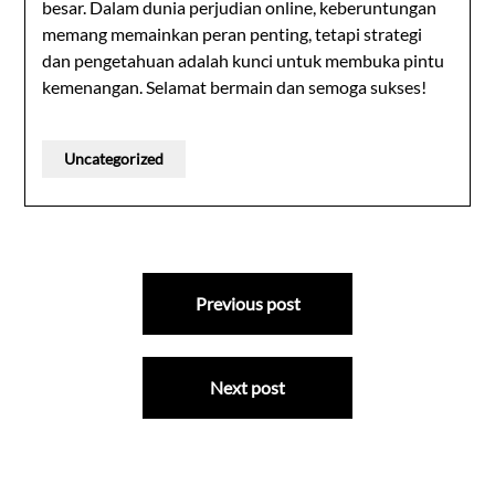
besar. Dalam dunia perjudian online, keberuntungan
memang memainkan peran penting, tetapi strategi
dan pengetahuan adalah kunci untuk membuka pintu
kemenangan. Selamat bermain dan semoga sukses!
Uncategorized
Post
Previous post
navigation
Next post