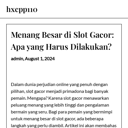
Skip
hxcpp110
to
content
Menang Besar di Slot Gacor:
Apa yang Harus Dilakukan?
admin,
August 1, 2024
Dalam dunia perjudian online yang penuh dengan
pilihan, slot gacor menjadi primadona bagi banyak
pemain. Mengapa? Karena slot gacor menawarkan
peluang menang yang lebih tinggi dan pengalaman
bermain yang seru. Bagi para pemain yang bermimpi
untuk menang besar di slot gacor, ada beberapa
langkah yang perlu diambil. Artikel ini akan membahas