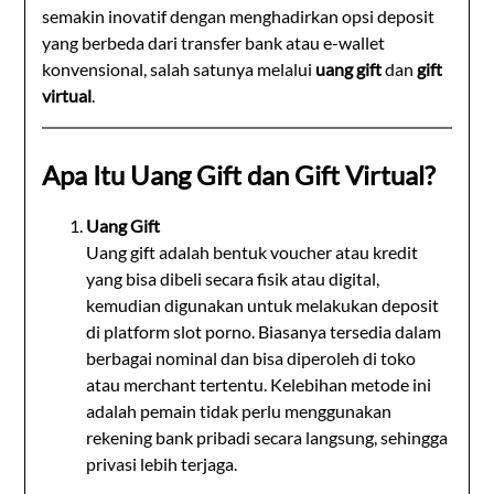
semakin inovatif dengan menghadirkan opsi deposit
yang berbeda dari transfer bank atau e-wallet
konvensional, salah satunya melalui
uang gift
dan
gift
virtual
.
Apa Itu Uang Gift dan Gift Virtual?
Uang Gift
Uang gift adalah bentuk voucher atau kredit
yang bisa dibeli secara fisik atau digital,
kemudian digunakan untuk melakukan deposit
di platform slot porno. Biasanya tersedia dalam
berbagai nominal dan bisa diperoleh di toko
atau merchant tertentu. Kelebihan metode ini
adalah pemain tidak perlu menggunakan
rekening bank pribadi secara langsung, sehingga
privasi lebih terjaga.