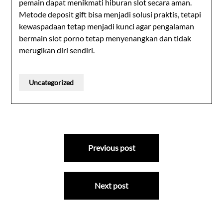
pemain dapat menikmati hiburan slot secara aman.
Metode deposit gift bisa menjadi solusi praktis, tetapi
kewaspadaan tetap menjadi kunci agar pengalaman
bermain slot porno tetap menyenangkan dan tidak
merugikan diri sendiri.
Uncategorized
Post
Previous post
navigation
Next post