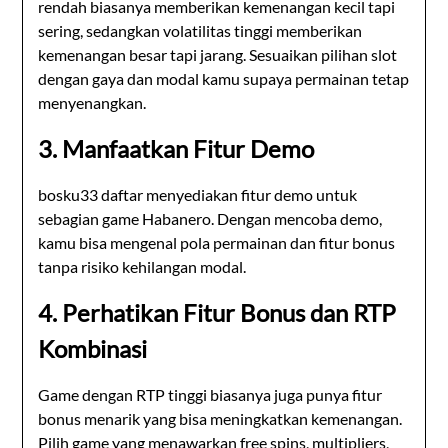
rendah biasanya memberikan kemenangan kecil tapi
sering, sedangkan volatilitas tinggi memberikan
kemenangan besar tapi jarang. Sesuaikan pilihan slot
dengan gaya dan modal kamu supaya permainan tetap
menyenangkan.
3. Manfaatkan Fitur Demo
bosku33 daftar menyediakan fitur demo untuk
sebagian game Habanero. Dengan mencoba demo,
kamu bisa mengenal pola permainan dan fitur bonus
tanpa risiko kehilangan modal.
4. Perhatikan Fitur Bonus dan RTP
Kombinasi
Game dengan RTP tinggi biasanya juga punya fitur
bonus menarik yang bisa meningkatkan kemenangan.
Pilih game yang menawarkan free spins, multipliers,