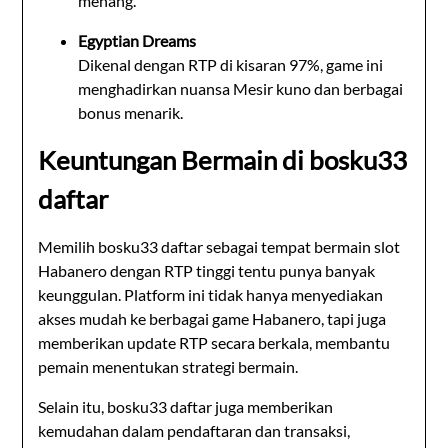
menang.
Egyptian Dreams
Dikenal dengan RTP di kisaran 97%, game ini
menghadirkan nuansa Mesir kuno dan berbagai
bonus menarik.
Keuntungan Bermain di bosku33
daftar
Memilih bosku33 daftar sebagai tempat bermain slot
Habanero dengan RTP tinggi tentu punya banyak
keunggulan. Platform ini tidak hanya menyediakan
akses mudah ke berbagai game Habanero, tapi juga
memberikan update RTP secara berkala, membantu
pemain menentukan strategi bermain.
Selain itu, bosku33 daftar juga memberikan
kemudahan dalam pendaftaran dan transaksi,