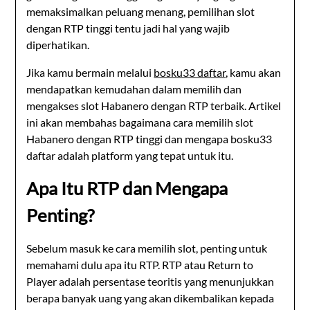
memaksimalkan peluang menang, pemilihan slot
dengan RTP tinggi tentu jadi hal yang wajib
diperhatikan.
Jika kamu bermain melalui
bosku33 daftar
, kamu akan
mendapatkan kemudahan dalam memilih dan
mengakses slot Habanero dengan RTP terbaik. Artikel
ini akan membahas bagaimana cara memilih slot
Habanero dengan RTP tinggi dan mengapa bosku33
daftar adalah platform yang tepat untuk itu.
Apa Itu RTP dan Mengapa
Penting?
Sebelum masuk ke cara memilih slot, penting untuk
memahami dulu apa itu RTP. RTP atau Return to
Player adalah persentase teoritis yang menunjukkan
berapa banyak uang yang akan dikembalikan kepada