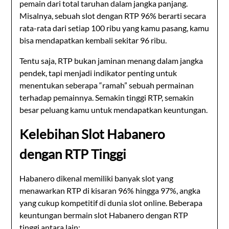
pemain dari total taruhan dalam jangka panjang.
Misalnya, sebuah slot dengan RTP 96% berarti secara
rata-rata dari setiap 100 ribu yang kamu pasang, kamu
bisa mendapatkan kembali sekitar 96 ribu.
Tentu saja, RTP bukan jaminan menang dalam jangka
pendek, tapi menjadi indikator penting untuk
menentukan seberapa “ramah” sebuah permainan
terhadap pemainnya. Semakin tinggi RTP, semakin
besar peluang kamu untuk mendapatkan keuntungan.
Kelebihan Slot Habanero
dengan RTP Tinggi
Habanero dikenal memiliki banyak slot yang
menawarkan RTP di kisaran 96% hingga 97%, angka
yang cukup kompetitif di dunia slot online. Beberapa
keuntungan bermain slot Habanero dengan RTP
tinggi antara lain: