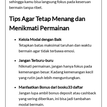
sehingga kamu bisa langsung fokus pada keseruan
bermain tanpa ribet.
Tips Agar Tetap Menang dan
Menikmati Permainan
Kelola Modal dengan Baik
Tetapkan batas maksimal taruhan dan waktu
bermain agar tidak terbawa emosi.
Jangan Terburu-buru
Nikmati permainan, jangan hanya fokus pada
kemenangan besar. Kadang kemenangan kecil
yang rutin jauh lebih menguntungkan.
Manfaatkan Bonus dari bosku33 daftar
Jangan lupa ambil bonus deposit atau cashback
yang sering diberikan, ini bisa jadi tambahan
modal bermain.