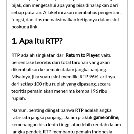
bijak, dan mengetahui apa yang bisa diharapkan dari
setiap putaran. Artikel ini akan membahas pengertian,
fungsi, dan tips memaksimalkan ketiganya dalam slot
boskuda link
.
1. Apa Itu RTP?
RTP adalah singkatan dari
Return to Player
, yaitu
persentase teoretis dari total taruhan yang akan
dikembalikan ke pemain dalam jangka panjang.
Misalnya, jika suatu slot memiliki RTP 96%, artinya
dari setiap 100 ribu rupiah yang dipasang, secara
teoritis pemain akan menerima kembali 96 ribu
rupiah.
Namun, penting diingat bahwa RTP adalah angka
rata-rata jangka panjang. Dalam praktik
game online
,
kemenangan bisa lebih tinggi atau lebih rendah dalam
jangka pendek. RTP membantu pemain Indonesia