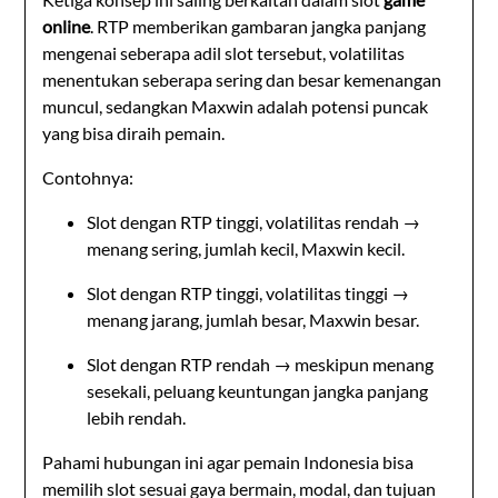
online
. RTP memberikan gambaran jangka panjang
mengenai seberapa adil slot tersebut, volatilitas
menentukan seberapa sering dan besar kemenangan
muncul, sedangkan Maxwin adalah potensi puncak
yang bisa diraih pemain.
Contohnya:
Slot dengan RTP tinggi, volatilitas rendah →
menang sering, jumlah kecil, Maxwin kecil.
Slot dengan RTP tinggi, volatilitas tinggi →
menang jarang, jumlah besar, Maxwin besar.
Slot dengan RTP rendah → meskipun menang
sesekali, peluang keuntungan jangka panjang
lebih rendah.
Pahami hubungan ini agar pemain Indonesia bisa
memilih slot sesuai gaya bermain, modal, dan tujuan