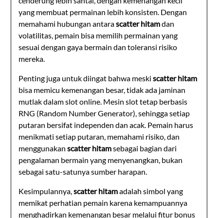
cenderung lebih santai, dengan kemenangan kecil
yang membuat permainan lebih konsisten. Dengan
memahami hubungan antara
scatter hitam
dan
volatilitas, pemain bisa memilih permainan yang
sesuai dengan gaya bermain dan toleransi risiko
mereka.
Penting juga untuk diingat bahwa meski
scatter hitam
bisa memicu kemenangan besar, tidak ada jaminan
mutlak dalam slot online. Mesin slot tetap berbasis
RNG (Random Number Generator), sehingga setiap
putaran bersifat independen dan acak. Pemain harus
menikmati setiap putaran, memahami risiko, dan
menggunakan
scatter hitam
sebagai bagian dari
pengalaman bermain yang menyenangkan, bukan
sebagai satu-satunya sumber harapan.
Kesimpulannya,
scatter hitam
adalah simbol yang
memikat perhatian pemain karena kemampuannya
menghadirkan kemenangan besar melalui fitur bonus