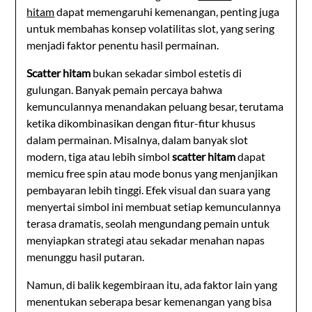
hitam
dapat memengaruhi kemenangan, penting juga
untuk membahas konsep volatilitas slot, yang sering
menjadi faktor penentu hasil permainan.
Scatter hitam
bukan sekadar simbol estetis di
gulungan. Banyak pemain percaya bahwa
kemunculannya menandakan peluang besar, terutama
ketika dikombinasikan dengan fitur-fitur khusus
dalam permainan. Misalnya, dalam banyak slot
modern, tiga atau lebih simbol
scatter hitam
dapat
memicu free spin atau mode bonus yang menjanjikan
pembayaran lebih tinggi. Efek visual dan suara yang
menyertai simbol ini membuat setiap kemunculannya
terasa dramatis, seolah mengundang pemain untuk
menyiapkan strategi atau sekadar menahan napas
menunggu hasil putaran.
Namun, di balik kegembiraan itu, ada faktor lain yang
menentukan seberapa besar kemenangan yang bisa