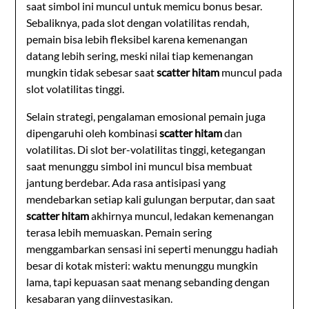
saat simbol ini muncul untuk memicu bonus besar.
Sebaliknya, pada slot dengan volatilitas rendah,
pemain bisa lebih fleksibel karena kemenangan
datang lebih sering, meski nilai tiap kemenangan
mungkin tidak sebesar saat
scatter hitam
muncul pada
slot volatilitas tinggi.
Selain strategi, pengalaman emosional pemain juga
dipengaruhi oleh kombinasi
scatter hitam
dan
volatilitas. Di slot ber-volatilitas tinggi, ketegangan
saat menunggu simbol ini muncul bisa membuat
jantung berdebar. Ada rasa antisipasi yang
mendebarkan setiap kali gulungan berputar, dan saat
scatter hitam
akhirnya muncul, ledakan kemenangan
terasa lebih memuaskan. Pemain sering
menggambarkan sensasi ini seperti menunggu hadiah
besar di kotak misteri: waktu menunggu mungkin
lama, tapi kepuasan saat menang sebanding dengan
kesabaran yang diinvestasikan.