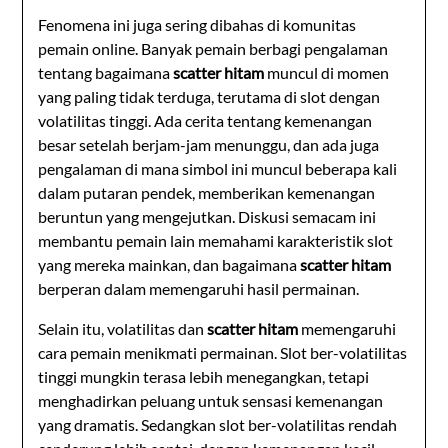
Fenomena ini juga sering dibahas di komunitas
pemain online. Banyak pemain berbagi pengalaman
tentang bagaimana
scatter hitam
muncul di momen
yang paling tidak terduga, terutama di slot dengan
volatilitas tinggi. Ada cerita tentang kemenangan
besar setelah berjam-jam menunggu, dan ada juga
pengalaman di mana simbol ini muncul beberapa kali
dalam putaran pendek, memberikan kemenangan
beruntun yang mengejutkan. Diskusi semacam ini
membantu pemain lain memahami karakteristik slot
yang mereka mainkan, dan bagaimana
scatter hitam
berperan dalam memengaruhi hasil permainan.
Selain itu, volatilitas dan
scatter hitam
memengaruhi
cara pemain menikmati permainan. Slot ber-volatilitas
tinggi mungkin terasa lebih menegangkan, tetapi
menghadirkan peluang untuk sensasi kemenangan
yang dramatis. Sedangkan slot ber-volatilitas rendah