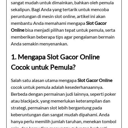
sangat mudah untuk dimainkan, bahkan oleh pemula
sekalipun. Bagi Anda yang tertarik untuk mencoba
peruntungan di mesin slot online, artikel ini akan
membantu Anda memahami mengapa
Slot Gacor
Online
bisa menjadi pilihan tepat untuk pemula, serta
memberikan beberapa tips agar pengalaman bermain
Anda semakin menyenankan.
1.
Mengapa Slot Gacor Online
Cocok untuk Pemula?
Salah satu alasan utama mengapa
Slot Gacor Online
cocok untuk pemula adalah kesederhanaannya.
Berbeda dengan permainan judi lainnya, seperti poker
atau blackjack, yang memerlukan keterampilan dan
strategi, permainan slot lebih bergantung pada
keberuntungan dan sangat mudah dipahami. Anda
hanya perlu memilih jumlah taruhan, menekan tombol