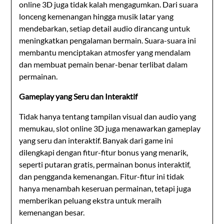
online 3D juga tidak kalah mengagumkan. Dari suara
lonceng kemenangan hingga musik latar yang
mendebarkan, setiap detail audio dirancang untuk
meningkatkan pengalaman bermain. Suara-suara ini
membantu menciptakan atmosfer yang mendalam
dan membuat pemain benar-benar terlibat dalam
permainan.
Gameplay yang Seru dan Interaktif
Tidak hanya tentang tampilan visual dan audio yang
memukau, slot online 3D juga menawarkan gameplay
yang seru dan interaktif. Banyak dari game ini
dilengkapi dengan fitur-fitur bonus yang menarik,
seperti putaran gratis, permainan bonus interaktif,
dan pengganda kemenangan. Fitur-fitur ini tidak
hanya menambah keseruan permainan, tetapi juga
memberikan peluang ekstra untuk meraih
kemenangan besar.