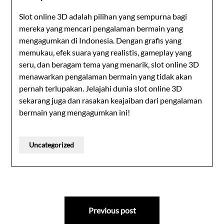
Slot online 3D adalah pilihan yang sempurna bagi
mereka yang mencari pengalaman bermain yang
mengagumkan di Indonesia. Dengan grafis yang
memukau, efek suara yang realistis, gameplay yang
seru, dan beragam tema yang menarik, slot online 3D
menawarkan pengalaman bermain yang tidak akan
pernah terlupakan. Jelajahi dunia slot online 3D
sekarang juga dan rasakan keajaiban dari pengalaman
bermain yang mengagumkan ini!
Uncategorized
Post
Previous post
navigation