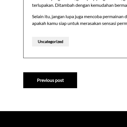
terlupakan. Ditambah dengan kemudahan bermain
Selain itu, jangan lupa juga mencoba permainan 
apakah kamu siap untuk merasakan sensasi per
Uncategorized
Post
Previous post
navigation