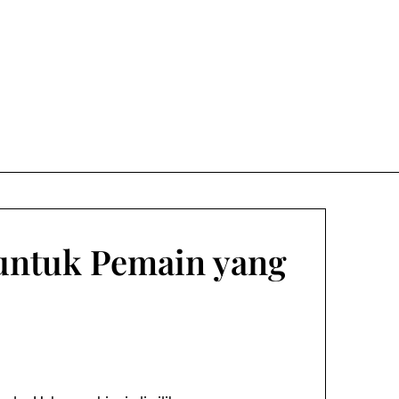
 untuk Pemain yang