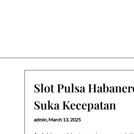
Skip
to
content
Slot Pulsa Habaner
Suka Kecepatan
admin,
March 13, 2025