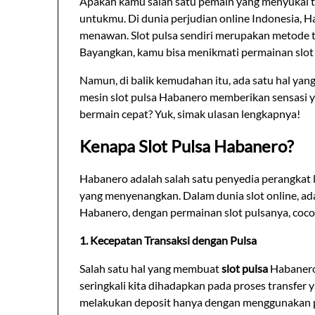
Apakah kamu salah satu pemain yang menyukai t
untukmu. Di dunia perjudian online Indonesia, 
menawan. Slot pulsa sendiri merupakan metode 
Bayangkan, kamu bisa menikmati permainan slot k
Namun, di balik kemudahan itu, ada satu hal yan
mesin slot pulsa Habanero memberikan sensasi y
bermain cepat? Yuk, simak ulasan lengkapnya!
Kenapa Slot Pulsa Habanero?
Habanero adalah salah satu penyedia perangkat l
yang menyenangkan. Dalam dunia slot online, ada
Habanero, dengan permainan slot pulsanya, coco
1. Kecepatan Transaksi dengan Pulsa
Salah satu hal yang membuat
slot pulsa
Habanero 
seringkali kita dihadapkan pada proses transfer 
melakukan deposit hanya dengan menggunakan pu