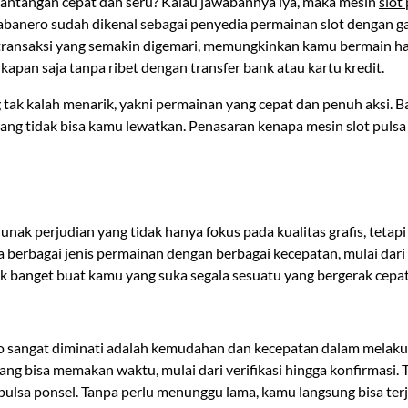
antangan cepat dan seru? Kalau jawabannya iya, maka mesin
slot
Habanero sudah dikenal sebagai penyedia permainan slot dengan 
transaksi yang semakin digemari, memungkinkan kamu bermain h
apan saja tanpa ribet dengan transfer bank atau kartu kredit.
g tak kalah menarik, yakni permainan yang cepat dan penuh aksi. 
ang tidak bisa kamu lewatkan. Penasaran kenapa mesin slot puls
unak perjudian yang tidak hanya fokus pada kualitas grafis, teta
 berbagai jenis permainan dengan berbagai kecepatan, mulai dari
k banget buat kamu yang suka segala sesuatu yang bergerak cepa
sangat diminati adalah kemudahan dan kecepatan dalam melakuka
yang bisa memakan waktu, mulai dari verifikasi hingga konfirmasi.
lsa ponsel. Tanpa perlu menunggu lama, kamu langsung bisa ter