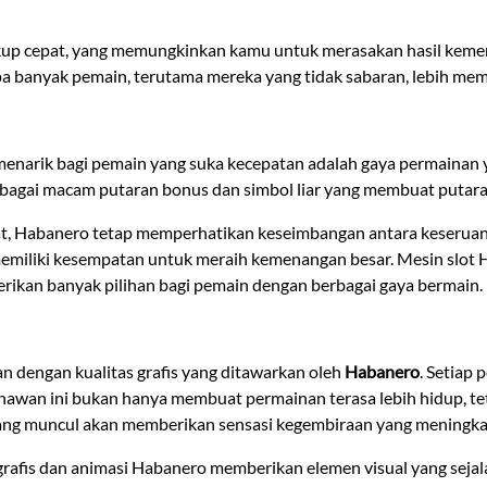
cukup cepat, yang memungkinkan kamu untuk merasakan hasil kem
pa banyak pemain, terutama mereka yang tidak sabaran, lebih mem
enarik bagi pemain yang suka kecepatan adalah gaya permainan y
bagai macam putaran bonus dan simbol liar yang membuat putaran
pat, Habanero tetap memperhatikan keseimbangan antara keserua
miliki kesempatan untuk meraih kemenangan besar. Mesin slot H
erikan banyak pilihan bagi pemain dengan berbagai gaya bermain.
n dengan kualitas grafis yang ditawarkan oleh
Habanero
. Setiap
menawan ini bukan hanya membuat permainan terasa lebih hidup, t
ang muncul akan memberikan sensasi kegembiraan yang meningka
grafis dan animasi Habanero memberikan elemen visual yang seja