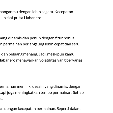
enanganmu dengan lebih segera. Kecepatan
ilih
slot pulsa
Habanero.
ang dinamis dan penuh dengan fitur bonus.
 permainan berlangsung lebih cepat dan seru.
n dan peluang menang. Jadi, meskipun kamu
abanero menawarkan volatilitas yang bervariasi,
 permainan memiliki desain yang dinamis, dengan
etapi juga meningkatkan tempo permainan. Setiap
t.
lan dengan kecepatan permainan. Seperti dalam