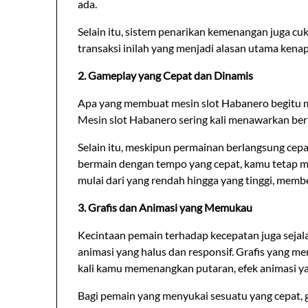
ada.
Selain itu, sistem penarikan kemenangan juga 
transaksi inilah yang menjadi alasan utama kena
2. Gameplay yang Cepat dan Dinamis
Apa yang membuat mesin slot Habanero begitu m
Mesin slot Habanero sering kali menawarkan ber
Selain itu, meskipun permainan berlangsung ce
bermain dengan tempo yang cepat, kamu tetap me
mulai dari yang rendah hingga yang tinggi, memb
3. Grafis dan Animasi yang Memukau
Kecintaan pemain terhadap kecepatan juga sejala
animasi yang halus dan responsif. Grafis yang 
kali kamu memenangkan putaran, efek animasi y
Bagi pemain yang menyukai sesuatu yang cepat, 