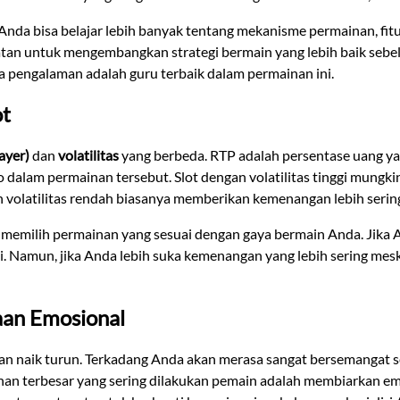
a bisa belajar lebih banyak tentang mekanisme permainan, fitu
tan untuk mengembangkan strategi bermain yang lebih baik sebel
 pengalaman adalah guru terbaik dalam permainan ini.
ot
ayer)
dan
volatilitas
yang berbeda. RTP adalah persentase uang ya
ko dalam permainan tersebut. Slot dengan volatilitas tinggi mung
dengan volatilitas rendah biasanya memberikan kemenangan lebih seri
memilih permainan yang sesuai dengan gaya bermain Anda. Jika 
ggi. Namun, jika Anda lebih suka kemenangan yang lebih sering meski
aan Emosional
an naik turun. Terkadang Anda akan merasa sangat bersemangat se
lahan terbesar yang sering dilakukan pemain adalah membiarkan 