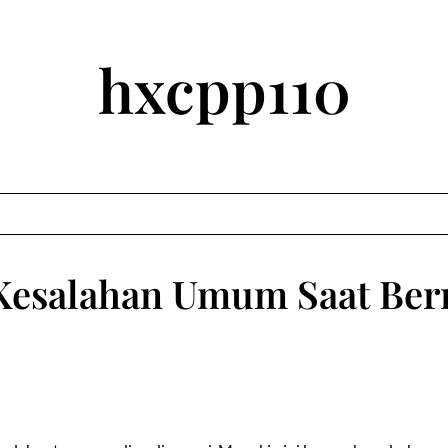
hxcpp110
Kesalahan Umum Saat Berm