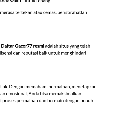
 Anda waktu untuk tenang.
merasa tertekan atau cemas, beristirahatlah
.
Daftar Gacor77 resmi
adalah situs yang telah
isensi dan reputasi baik untuk menghindari
 bijak. Dengan memahami permainan, menetapkan
aan emosional, Anda bisa memaksimalkan
ti proses permainan dan bermain dengan penuh