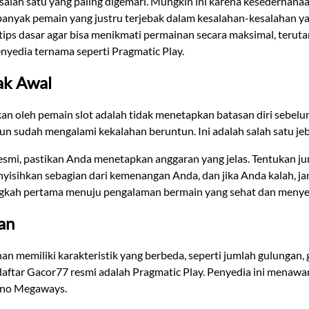
h salah satu yang paling digemari. Mungkin ini karena kesederhan
banyak pemain yang justru terjebak dalam kesalahan-kesalahan ya
ps dasar agar bisa menikmati permainan secara maksimal, terut
nyedia ternama seperti Pragmatic Play.
ak Awal
kan oleh pemain slot adalah tidak menetapkan batasan diri sebelu
un sudah mengalami kekalahan beruntun. Ini adalah salah satu je
smi, pastikan Anda menetapkan anggaran yang jelas. Tentukan j
enyisihkan sebagian dari kemenangan Anda, dan jika Anda kalah, 
angkah pertama menuju pengalaman bermain yang sehat dan meny
an
an memiliki karakteristik yang berbeda, seperti jumlah gulungan, 
 daftar Gacor77 resmi adalah Pragmatic Play. Penyedia ini menaw
hino Megaways.