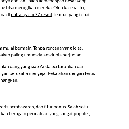
aannya dan janji akan kemenangan besar yang
ng bisa merugikan mereka. Oleh karena itu,
ama di
daftar gacor77 resmi
, tempat yang tepat
m mulai bermain. Tanpa rencana yang jelas,
bakan paling umum dalam dunia perjudian.
umlah uang yang siap Anda pertaruhkan dan
jangan berusaha mengejar kekalahan dengan terus
enangkan.
garis pembayaran, dan fitur bonus. Salah satu
arkan beragam permainan yang sangat populer,