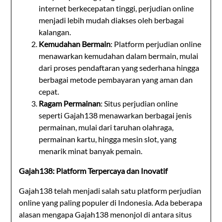
internet berkecepatan tinggi, perjudian online
menjadi lebih mudah diakses oleh berbagai
kalangan.
Kemudahan Bermain
: Platform perjudian online
menawarkan kemudahan dalam bermain, mulai
dari proses pendaftaran yang sederhana hingga
berbagai metode pembayaran yang aman dan
cepat.
Ragam Permainan
: Situs perjudian online
seperti Gajah138 menawarkan berbagai jenis
permainan, mulai dari taruhan olahraga,
permainan kartu, hingga mesin slot, yang
menarik minat banyak pemain.
Gajah138: Platform Terpercaya dan Inovatif
Gajah138 telah menjadi salah satu platform perjudian
online yang paling populer di Indonesia. Ada beberapa
alasan mengapa Gajah138 menonjol di antara situs