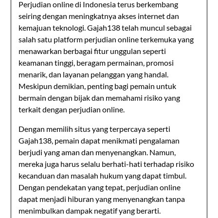
Perjudian online di Indonesia terus berkembang
seiring dengan meningkatnya akses internet dan
kemajuan teknologi. Gajah138 telah muncul sebagai
salah satu platform perjudian online terkemuka yang
menawarkan berbagai fitur unggulan seperti
keamanan tinggi, beragam permainan, promosi
menarik, dan layanan pelanggan yang handal.
Meskipun demikian, penting bagi pemain untuk
bermain dengan bijak dan memahami risiko yang
terkait dengan perjudian online.
Dengan memilih situs yang terpercaya seperti
Gajah138, pemain dapat menikmati pengalaman
berjudi yang aman dan menyenangkan. Namun,
mereka juga harus selalu berhati-hati terhadap risiko
kecanduan dan masalah hukum yang dapat timbul.
Dengan pendekatan yang tepat, perjudian online
dapat menjadi hiburan yang menyenangkan tanpa
menimbulkan dampak negatif yang berarti.