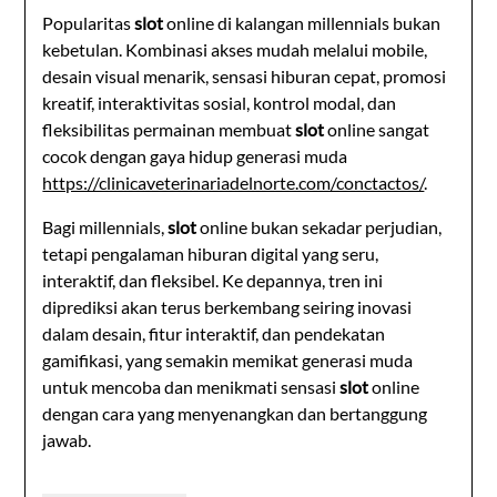
Popularitas
slot
online di kalangan millennials bukan
kebetulan. Kombinasi akses mudah melalui mobile,
desain visual menarik, sensasi hiburan cepat, promosi
kreatif, interaktivitas sosial, kontrol modal, dan
fleksibilitas permainan membuat
slot
online sangat
cocok dengan gaya hidup generasi muda
https://clinicaveterinariadelnorte.com/conctactos/
.
Bagi millennials,
slot
online bukan sekadar perjudian,
tetapi pengalaman hiburan digital yang seru,
interaktif, dan fleksibel. Ke depannya, tren ini
diprediksi akan terus berkembang seiring inovasi
dalam desain, fitur interaktif, dan pendekatan
gamifikasi, yang semakin memikat generasi muda
untuk mencoba dan menikmati sensasi
slot
online
dengan cara yang menyenangkan dan bertanggung
jawab.