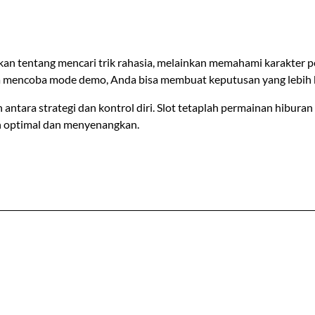
bukan tentang mencari trik rahasia, melainkan memahami karakter
rta mencoba mode demo, Anda bisa membuat keputusan yang lebih b
antara strategi dan kontrol diri. Slot tetaplah permainan hibur
ih optimal dan menyenangkan.