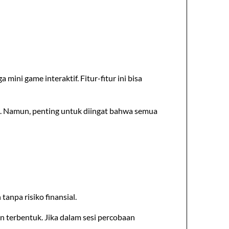
 mini game interaktif. Fitur-fitur ini bisa
tu. Namun, penting untuk diingat bahwa semua
npa risiko finansial.
 terbentuk. Jika dalam sesi percobaan