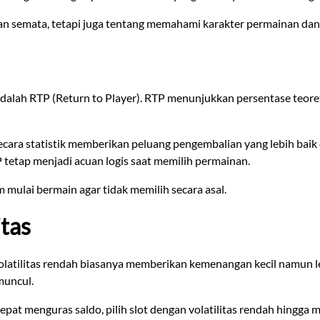
gan semata, tetapi juga tentang memahami karakter permainan d
t adalah RTP (Return to Player). RTP menunjukkan persentase teo
ecara statistik memberikan peluang pengembalian yang lebih baik
tetap menjadi acuan logis saat memilih permainan.
mulai bermain agar tidak memilih secara asal.
itas
olatilitas rendah biasanya memberikan kemenangan kecil namun lebi
muncul.
cepat menguras saldo, pilih slot dengan volatilitas rendah hingg