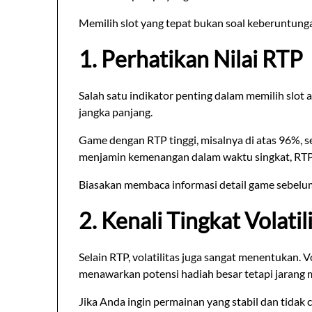
Memilih slot yang tepat bukan soal keberuntun
1. Perhatikan Nilai RTP
Salah satu indikator penting dalam memilih slo
jangka panjang.
Game dengan RTP tinggi, misalnya di atas 96%, s
menjamin kemenangan dalam waktu singkat, RTP 
Biasakan membaca informasi detail game sebelum 
2. Kenali Tingkat Volatil
Selain RTP, volatilitas juga sangat menentukan. V
menawarkan potensi hadiah besar tetapi jarang 
Jika Anda ingin permainan yang stabil dan tidak 