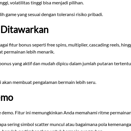
gi, volatilitas tinggi bisa menjadi pilihan.
game yang sesuai dengan toleransi risiko pribadi.
g Ditawarkan
 fitur bonus seperti free spins, multiplier, cascading reels, hingga
 permainan lebih menarik.
r bonus yang aktif dan mudah dipicu dalam jumlah putaran terten
si akan membuat pengalaman bermain lebih seru.
emo
 demo. Fitur ini memungkinkan Anda memahami ritme permainan ta
a sering simbol scatter muncul atau bagaimana pola kemenangan