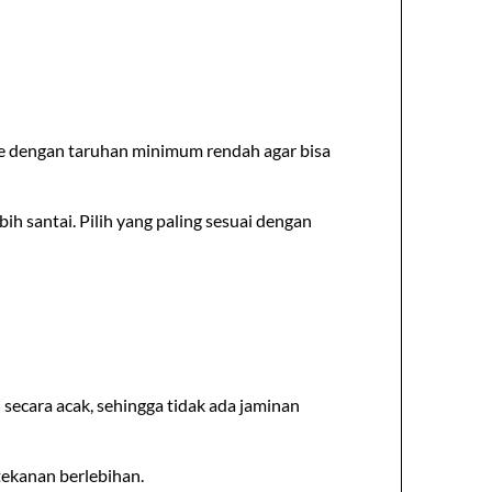
ame dengan taruhan minimum rendah agar bisa
ih santai. Pilih yang paling sesuai dengan
 secara acak, sehingga tidak ada jaminan
tekanan berlebihan.