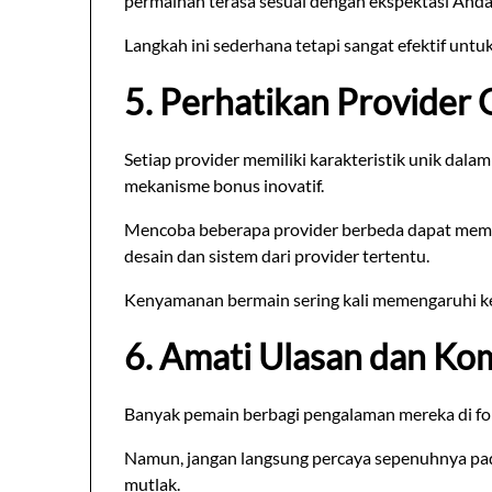
permainan terasa sesuai dengan ekspektasi And
Langkah ini sederhana tetapi sangat efektif untu
5. Perhatikan Provider
Setiap provider memiliki karakteristik unik dal
mekanisme bonus inovatif.
Mencoba beberapa provider berbeda dapat memb
desain dan sistem dari provider tertentu.
Kenyamanan bermain sering kali memengaruhi ke
6. Amati Ulasan dan Ko
Banyak pemain berbagi pengalaman mereka di f
Namun, jangan langsung percaya sepenuhnya pada 
mutlak.