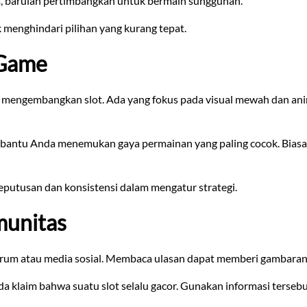
a, barulah pertimbangkan untuk bermain sungguhan.
k menghindari pilihan yang kurang tepat.
 Game
am mengembangkan slot. Ada yang fokus pada visual mewah dan ani
antu Anda menemukan gaya permainan yang paling cocok. Biasa
putusan dan konsistensi dalam mengatur strategi.
munitas
orum atau media sosial. Membaca ulasan dapat memberi gambara
klaim bahwa suatu slot selalu gacor. Gunakan informasi tersebut