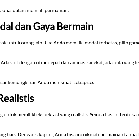
sional dalam memilih permainan.
dal dan Gaya Bermain
cok untuk orang lain. Jika Anda memiliki modal terbatas, pilih g
Ada slot dengan ritme cepat dan animasi singkat, ada pula yang leb
sar kemungkinan Anda menikmati setiap sesi.
ealistis
 untuk memiliki ekspektasi yang realistis. Semua hasil ditentukan
ng baik. Dengan sikap ini, Anda bisa menikmati permainan tanpa 