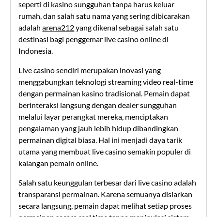
seperti di kasino sungguhan tanpa harus keluar
rumah, dan salah satu nama yang sering dibicarakan
adalah
arena212
yang dikenal sebagai salah satu
destinasi bagi penggemar live casino online di
Indonesia.
Live casino sendiri merupakan inovasi yang
menggabungkan teknologi streaming video real-time
dengan permainan kasino tradisional. Pemain dapat
berinteraksi langsung dengan dealer sungguhan
melalui layar perangkat mereka, menciptakan
pengalaman yang jauh lebih hidup dibandingkan
permainan digital biasa. Hal ini menjadi daya tarik
utama yang membuat live casino semakin populer di
kalangan pemain online.
Salah satu keunggulan terbesar dari live casino adalah
transparansi permainan. Karena semuanya disiarkan
secara langsung, pemain dapat melihat setiap proses