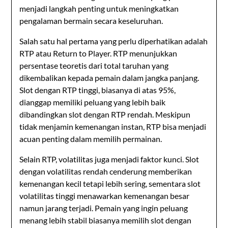
menjadi langkah penting untuk meningkatkan
pengalaman bermain secara keseluruhan.
Salah satu hal pertama yang perlu diperhatikan adalah
RTP atau Return to Player. RTP menunjukkan
persentase teoretis dari total taruhan yang
dikembalikan kepada pemain dalam jangka panjang.
Slot dengan RTP tinggi, biasanya di atas 95%,
dianggap memiliki peluang yang lebih baik
dibandingkan slot dengan RTP rendah. Meskipun
tidak menjamin kemenangan instan, RTP bisa menjadi
acuan penting dalam memilih permainan.
Selain RTP, volatilitas juga menjadi faktor kunci. Slot
dengan volatilitas rendah cenderung memberikan
kemenangan kecil tetapi lebih sering, sementara slot
volatilitas tinggi menawarkan kemenangan besar
namun jarang terjadi. Pemain yang ingin peluang
menang lebih stabil biasanya memilih slot dengan