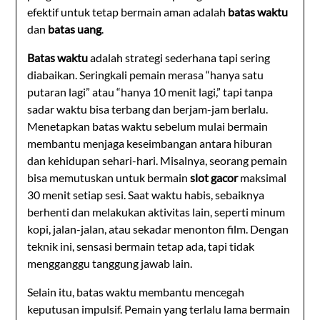
efektif untuk tetap bermain aman adalah
batas waktu
dan
batas uang
.
Batas waktu
adalah strategi sederhana tapi sering
diabaikan. Seringkali pemain merasa “hanya satu
putaran lagi” atau “hanya 10 menit lagi,” tapi tanpa
sadar waktu bisa terbang dan berjam-jam berlalu.
Menetapkan batas waktu sebelum mulai bermain
membantu menjaga keseimbangan antara hiburan
dan kehidupan sehari-hari. Misalnya, seorang pemain
bisa memutuskan untuk bermain
slot gacor
maksimal
30 menit setiap sesi. Saat waktu habis, sebaiknya
berhenti dan melakukan aktivitas lain, seperti minum
kopi, jalan-jalan, atau sekadar menonton film. Dengan
teknik ini, sensasi bermain tetap ada, tapi tidak
mengganggu tanggung jawab lain.
Selain itu, batas waktu membantu mencegah
keputusan impulsif. Pemain yang terlalu lama bermain