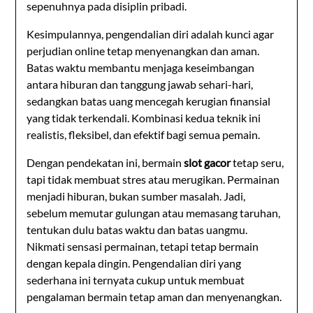
sepenuhnya pada disiplin pribadi.
Kesimpulannya, pengendalian diri adalah kunci agar
perjudian online tetap menyenangkan dan aman.
Batas waktu membantu menjaga keseimbangan
antara hiburan dan tanggung jawab sehari-hari,
sedangkan batas uang mencegah kerugian finansial
yang tidak terkendali. Kombinasi kedua teknik ini
realistis, fleksibel, dan efektif bagi semua pemain.
Dengan pendekatan ini, bermain
slot gacor
tetap seru,
tapi tidak membuat stres atau merugikan. Permainan
menjadi hiburan, bukan sumber masalah. Jadi,
sebelum memutar gulungan atau memasang taruhan,
tentukan dulu batas waktu dan batas uangmu.
Nikmati sensasi permainan, tetapi tetap bermain
dengan kepala dingin. Pengendalian diri yang
sederhana ini ternyata cukup untuk membuat
pengalaman bermain tetap aman dan menyenangkan.