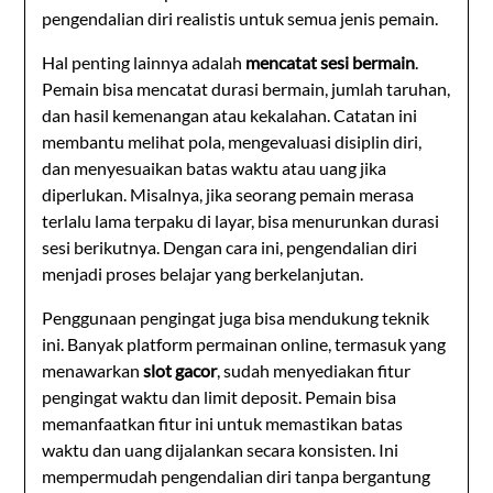
pengendalian diri realistis untuk semua jenis pemain.
Hal penting lainnya adalah
mencatat sesi bermain
.
Pemain bisa mencatat durasi bermain, jumlah taruhan,
dan hasil kemenangan atau kekalahan. Catatan ini
membantu melihat pola, mengevaluasi disiplin diri,
dan menyesuaikan batas waktu atau uang jika
diperlukan. Misalnya, jika seorang pemain merasa
terlalu lama terpaku di layar, bisa menurunkan durasi
sesi berikutnya. Dengan cara ini, pengendalian diri
menjadi proses belajar yang berkelanjutan.
Penggunaan pengingat juga bisa mendukung teknik
ini. Banyak platform permainan online, termasuk yang
menawarkan
slot gacor
, sudah menyediakan fitur
pengingat waktu dan limit deposit. Pemain bisa
memanfaatkan fitur ini untuk memastikan batas
waktu dan uang dijalankan secara konsisten. Ini
mempermudah pengendalian diri tanpa bergantung