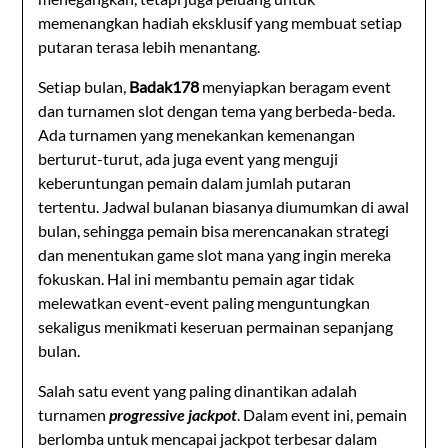
memenangkan hadiah eksklusif yang membuat setiap
putaran terasa lebih menantang.
Setiap bulan,
Badak178
menyiapkan beragam event
dan turnamen slot dengan tema yang berbeda-beda.
Ada turnamen yang menekankan kemenangan
berturut-turut, ada juga event yang menguji
keberuntungan pemain dalam jumlah putaran
tertentu. Jadwal bulanan biasanya diumumkan di awal
bulan, sehingga pemain bisa merencanakan strategi
dan menentukan game slot mana yang ingin mereka
fokuskan. Hal ini membantu pemain agar tidak
melewatkan event-event paling menguntungkan
sekaligus menikmati keseruan permainan sepanjang
bulan.
Salah satu event yang paling dinantikan adalah
turnamen
progressive jackpot
. Dalam event ini, pemain
berlomba untuk mencapai jackpot terbesar dalam