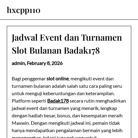
Skip
hxcpp110
to
content
Jadwal Event dan Turnamen
Slot Bulanan Badak178
admin,
February 8, 2026
Bagi penggemar
slot online
, mengikuti event dan
turnamen bulanan adalah salah satu cara paling seru
untuk menguji keberuntungan dan keterampilan.
Platform seperti
Badak178
secara rutin menghadirkan
jadwal event dan turnamen yang menarik, lengkap
dengan hadiah besar, bonus, dan kesempatan meraih
Maxwin. Dengan mengikuti jadwal ini, pemain tidak
hanya mendapatkan pengalaman bermain yang lebih
menegangkan, tetapi juga peluang untuk