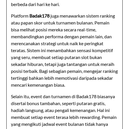
berbeda dari hari ke hari.
Platform
Badak178
juga menawarkan sistem ranking
atau papan skor untuk turnamen bulanan. Pemain
bisa melihat posisi mereka secara real-time,
membandingkan performa dengan pemain lain, dan
merencanakan strategi untuk naik ke peringkat
teratas. Sistem ini menambahkan sensasi kompetitif
yang seru, membuat setiap putaran slot bukan
sekadar hiburan, tetapi juga tantangan untuk meraih
posisi terbaik. Bagi sebagian pemain, mengejar ranking
tertinggi bahkan lebih memotivasi daripada sekadar
mencari kemenangan biasa.
Selain itu, event dan turnamen di Badak178 biasanya
disertai bonus tambahan, seperti putaran gratis,
hadiah langsung, atau pengali kemenangan. Hal ini
membuat setiap event terasa lebih rewarding. Pemain
yang mengikuti jadwal event bulanan tidak hanya