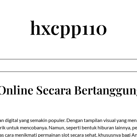
hxcpp110
Online Secara Bertanggun
an digital yang semakin populer. Dengan tampilan visual yang mena
ik untuk mencobanya. Namun, seperti bentuk hiburan lainnya, pe
as cara menikmati permainan slot secara sehat, khususnya bagi A