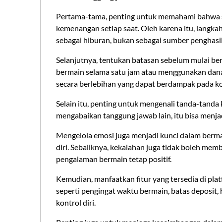
Pertama-tama, penting untuk memahami bahwa slo
kemenangan setiap saat. Oleh karena itu, langka
sebagai hiburan, bukan sebagai sumber penghasi
Selanjutnya, tentukan batasan sebelum mulai be
bermain selama satu jam atau menggunakan dana 
secara berlebihan yang dapat berdampak pada ko
Selain itu, penting untuk mengenali tanda-tanda 
mengabaikan tanggung jawab lain, itu bisa menja
Mengelola emosi juga menjadi kunci dalam berm
diri. Sebaliknya, kekalahan juga tidak boleh mem
pengalaman bermain tetap positif.
Kemudian, manfaatkan fitur yang tersedia di p
seperti pengingat waktu bermain, batas deposit, 
kontrol diri.