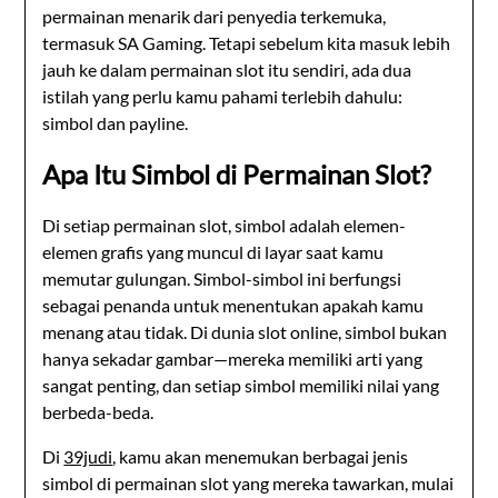
permainan menarik dari penyedia terkemuka,
termasuk SA Gaming. Tetapi sebelum kita masuk lebih
jauh ke dalam permainan slot itu sendiri, ada dua
istilah yang perlu kamu pahami terlebih dahulu:
simbol dan payline.
Apa Itu Simbol di Permainan Slot?
Di setiap permainan slot, simbol adalah elemen-
elemen grafis yang muncul di layar saat kamu
memutar gulungan. Simbol-simbol ini berfungsi
sebagai penanda untuk menentukan apakah kamu
menang atau tidak. Di dunia slot online, simbol bukan
hanya sekadar gambar—mereka memiliki arti yang
sangat penting, dan setiap simbol memiliki nilai yang
berbeda-beda.
Di
39judi
, kamu akan menemukan berbagai jenis
simbol di permainan slot yang mereka tawarkan, mulai