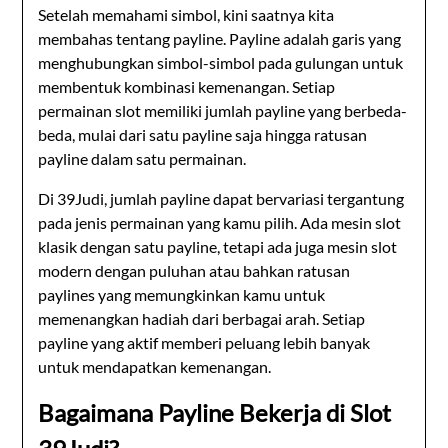
Setelah memahami simbol, kini saatnya kita
membahas tentang payline. Payline adalah garis yang
menghubungkan simbol-simbol pada gulungan untuk
membentuk kombinasi kemenangan. Setiap
permainan slot memiliki jumlah payline yang berbeda-
beda, mulai dari satu payline saja hingga ratusan
payline dalam satu permainan.
Di 39Judi, jumlah payline dapat bervariasi tergantung
pada jenis permainan yang kamu pilih. Ada mesin slot
klasik dengan satu payline, tetapi ada juga mesin slot
modern dengan puluhan atau bahkan ratusan
paylines yang memungkinkan kamu untuk
memenangkan hadiah dari berbagai arah. Setiap
payline yang aktif memberi peluang lebih banyak
untuk mendapatkan kemenangan.
Bagaimana Payline Bekerja di Slot