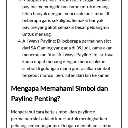
payline memungkinkan kamu untuk menang
lebih banyak dengan mencocokkan simbol di
beberapa garis sekaligus. Semakin banyak
payline yang aktif, semakin besar peluangmu
untuk menang.
All Ways Payline: Di beberapa permainan slot
dari SA Gaming yang ada di 39Judi, kamu akan
menemukan fitur “All Ways Payline”. Ini artinya
kamu dapat menang dengan mencocokkan
simbol di gulungan mana pun, asalkan simbol
tersebut muncul berurutan dari kiri ke kanan.
Mengapa Memahami Simbol dan
Payline Penting?
Mengetahui cara kerja simbol dan payline di
permainan slot adalah kunci untuk meningkatkan
peluang kemenanganmu. Dengan memahami simbol-