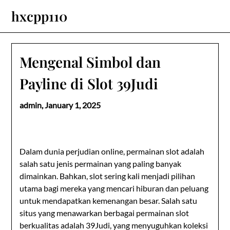
Skip
hxcpp110
to
content
Mengenal Simbol dan
Payline di Slot 39Judi
admin,
January 1, 2025
Dalam dunia perjudian online, permainan slot adalah
salah satu jenis permainan yang paling banyak
dimainkan. Bahkan, slot sering kali menjadi pilihan
utama bagi mereka yang mencari hiburan dan peluang
untuk mendapatkan kemenangan besar. Salah satu
situs yang menawarkan berbagai permainan slot
berkualitas adalah 39Judi, yang menyuguhkan koleksi