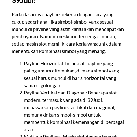
39Judi?
Pada dasarnya, payline bekerja dengan cara yang
cukup sederhana: jika simbol-simbol yang sesuai
muncul di payline yang aktif, kamu akan mendapatkan
pembayaran. Namun, meskipun terdengar mudah,
setiap mesin slot memiliki cara kerja yang unik dalam
menentukan kombinasi simbol yang menang.
Payline Horizontal: Ini adalah payline yang
paling umum ditemukan, di mana simbol yang
sesuai harus muncul di baris horizontal yang
sama di gulungan.
Payline Vertikal dan Diagonal: Beberapa slot
modern, termasuk yang ada di 39Judi,
menawarkan paylines vertikal dan diagonal,
memungkinkan simbol-simbol untuk
membentuk kombinasi kemenangan di berbagai
arah.
Multiple Paylines: Mesin slot dengan banyak