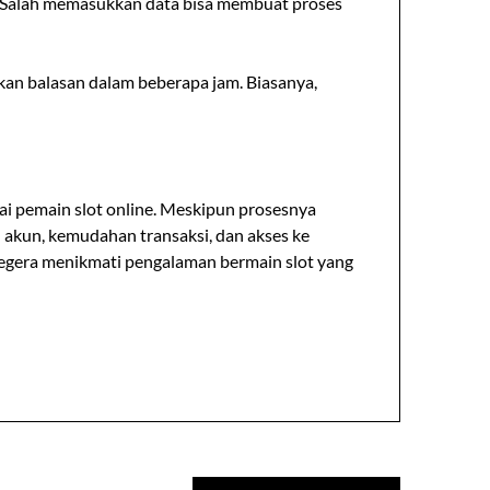
. Salah memasukkan data bisa membuat proses
an balasan dalam beberapa jam. Biasanya,
 pemain slot online. Meskipun prosesnya
 akun, kemudahan transaksi, dan akses ke
 segera menikmati pengalaman bermain slot yang