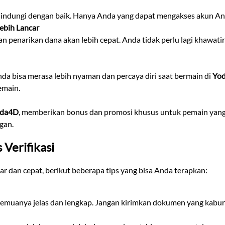
rlindungi dengan baik. Hanya Anda yang dapat mengakses akun And
ebih Lancar
 dan penarikan dana akan lebih cepat. Anda tidak perlu lagi khawa
nda bisa merasa lebih nyaman dan percaya diri saat bermain di
Yo
emain.
da4D
, memberikan bonus dan promosi khusus untuk pemain yang t
gan.
Verifikasi
ar dan cepat, berikut beberapa tips yang bisa Anda terapkan:
muanya jelas dan lengkap. Jangan kirimkan dokumen yang kabur a