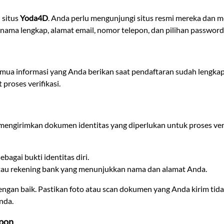
 situs
Yoda4D
. Anda perlu mengunjungi situs resmi mereka dan 
nama lengkap, alamat email, nomor telepon, dan pilihan password
emua informasi yang Anda berikan saat pendaftaran sudah lengkap
proses verifikasi.
h mengirimkan dokumen identitas yang diperlukan untuk proses ve
bagai bukti identitas diri.
s atau rekening bank yang menunjukkan nama dan alamat Anda.
ngan baik. Pastikan foto atau scan dokumen yang Anda kirim tid
nda.
epon